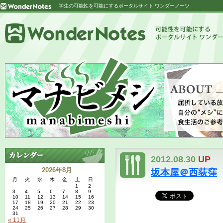
学生の可能性を可能にするポータルサイト ワンダーノーツ
2012.08.30
UP
2026年8月
坂本屋＠西荻窪
月
火
水
木
金
土
日
1
2
3
4
5
6
7
8
9
10
11
12
13
14
15
16
17
18
19
20
21
22
23
24
25
26
27
28
29
30
31
« 11月