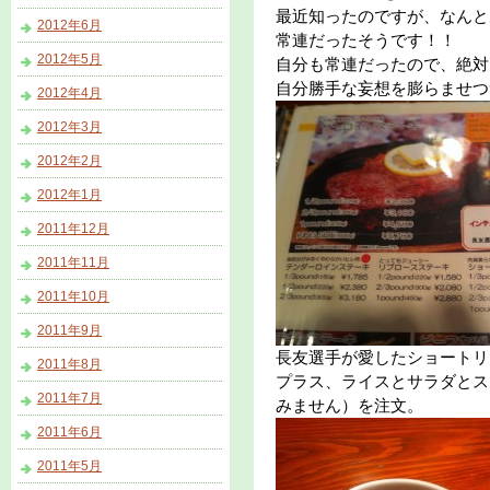
最近知ったのですが、なんと
2012年6月
常連だったそうです！！
2012年5月
自分も常連だったので、絶対
自分勝手な妄想を膨らませつ
2012年4月
2012年3月
2012年2月
2012年1月
2011年12月
2011年11月
2011年10月
2011年9月
長友選手が愛したショートリブ3
2011年8月
プラス、ライスとサラダとス
2011年7月
みません）を注文。
2011年6月
2011年5月