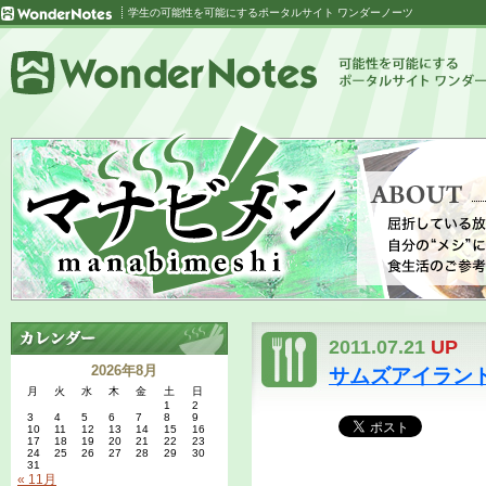
学生の可能性を可能にするポータルサイト ワンダーノーツ
2011.07.21
UP
2026年8月
サムズアイラン
月
火
水
木
金
土
日
1
2
3
4
5
6
7
8
9
10
11
12
13
14
15
16
17
18
19
20
21
22
23
24
25
26
27
28
29
30
31
« 11月